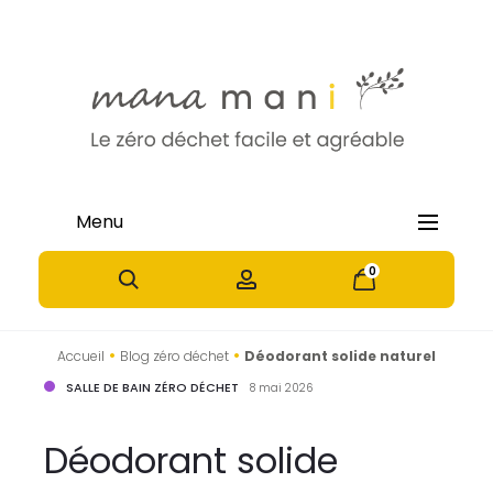
Menu
0
0
•
•
Accueil
Blog zéro déchet
Déodorant solide naturel
SALLE DE BAIN ZÉRO DÉCHET
8 mai 2026
Déodorant solide