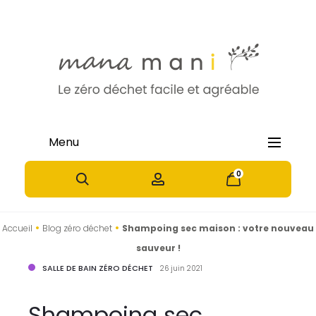
Menu
0
0
•
•
Accueil
Blog zéro déchet
Shampoing sec maison : votre nouveau
sauveur !
SALLE DE BAIN ZÉRO DÉCHET
26 juin 2021
Shampoing sec