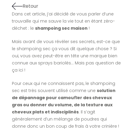
Retour
Dans cet article, j’ai décidé de vous parler d’une
trouvaille qui me sauve la vie tout en étant zéro-
déchet : le
shampoing sec maison
!
Mais avant de vous révéler ses secrets, est-ce que
le shampoing sec ça vous dit quelque chose ? Si
oui, vous avez peut-être en tête une marque bien
connue aux sprays bariolés… Mais pas question de
ça ici !
Pour ceux qui ne connaissent pas, le shampoing
sec est très souvent utilisé comme une
solution
de dépannage pour camoufler des cheveux
gras ou donner du volume, de la texture aux
cheveux plats et indisciplinés
. Il s’agit
généralement d’un mélange de poudres qui
donne donc un bon coup de frais à votre crinière !