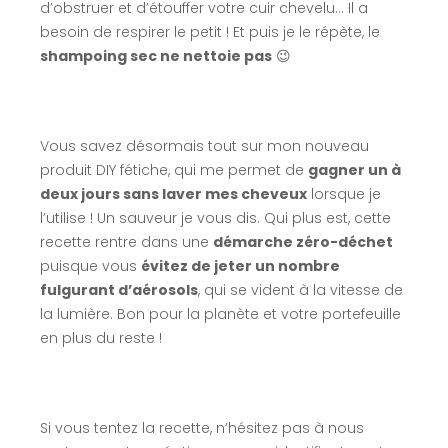
d’obstruer et d’étouffer votre cuir chevelu… Il a
besoin de respirer le petit ! Et puis je le répète, le
shampoing sec ne nettoie pas
😉
Vous savez désormais tout sur mon nouveau
produit DIY fétiche, qui me permet de
gagner un à
deux jours sans laver mes cheveux
lorsque je
l’utilise ! Un sauveur je vous dis. Qui plus est, cette
recette rentre dans une
démarche zéro-déchet
puisque vous
évitez de jeter un nombre
fulgurant d’aérosols
, qui se vident à la vitesse de
la lumière. Bon pour la planète et votre portefeuille
en plus du reste !
Si vous tentez la recette, n’hésitez pas à nous