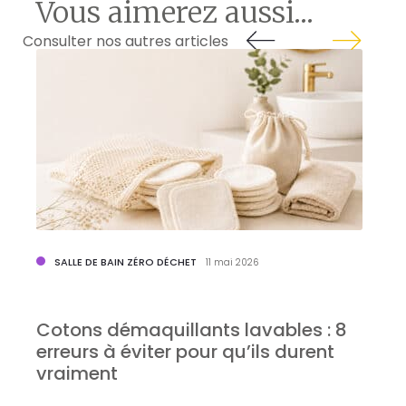
Vous aimerez aussi...
Consulter nos autres articles
SALLE DE BAIN ZÉRO DÉCHET
11 mai 2026
Cotons démaquillants lavables : 8
erreurs à éviter pour qu’ils durent
b
vraiment