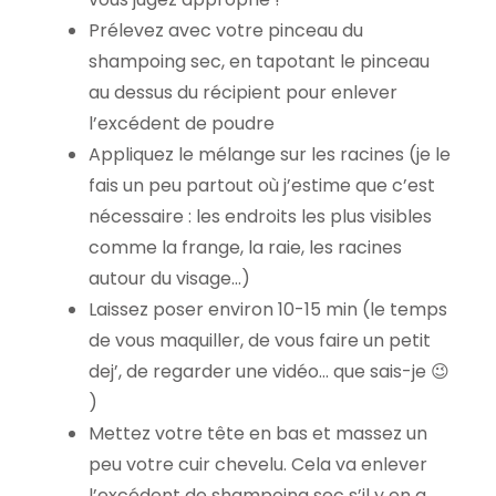
Prélevez avec votre pinceau du
shampoing sec, en tapotant le pinceau
au dessus du récipient pour enlever
l’excédent de poudre
Appliquez le mélange sur les racines (je le
fais un peu partout où j’estime que c’est
nécessaire : les endroits les plus visibles
comme la frange, la raie, les racines
autour du visage…)
Laissez poser environ 10-15 min (le temps
de vous maquiller, de vous faire un petit
dej’, de regarder une vidéo… que sais-je 😉
)
Mettez votre tête en bas et massez un
peu votre cuir chevelu. Cela va enlever
l’excédent de shampoing sec s’il y en a.