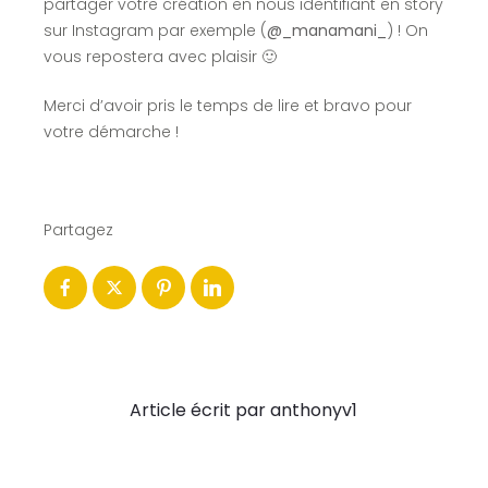
partager votre création en nous identifiant en story
sur Instagram par exemple (
@_manamani_
) ! On
vous repostera avec plaisir 🙂
Merci d’avoir pris le temps de lire et bravo pour
votre démarche !
Partagez
Article écrit par anthonyv1