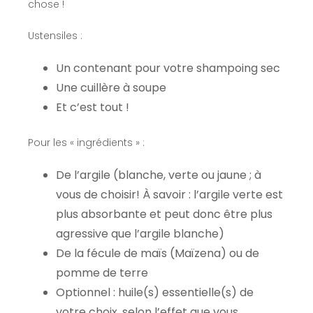
chose !
Ustensiles :
Un contenant pour votre shampoing sec
Une cuillère à soupe
Et c’est tout !
Pour les « ingrédients » :
De l’argile (blanche, verte ou jaune ; à
vous de choisir! À savoir : l’argile verte est
plus absorbante et peut donc être plus
agressive que l’argile blanche)
De la fécule de maïs (Maïzena) ou de
pomme de terre
Optionnel : huile(s) essentielle(s) de
votre choix, selon l’effet que vous