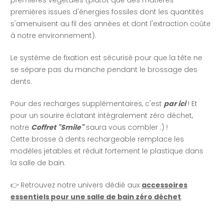
premières végétales (plutôt que des matières
premières issues d'énergies fossiles dont les quantités
s'amenuisent au fil des années et dont l'extraction coûte
à notre environnement).
Le système de fixation est sécurisé pour que la tête ne
se sépare pas du manche pendant le brossage des
dents.
Pour des recharges supplémentaires, c'est
par ici
! Et
pour un sourire éclatant intégralement zéro déchet,
notre
Coffret "Smile"
saura vous combler :) !
Cette brosse à dents rechargeable remplace les
modèles jetables et réduit fortement le plastique dans
la salle de bain.
👉 Retrouvez notre univers dédié aux
accessoires
essentiels pour une salle de bain zéro déchet
.