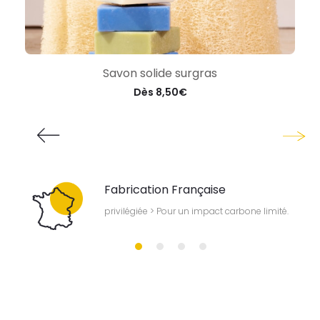
Savon solide surgras
Dès
8,50
€
Fabrication Française
our
privilégiée > Pour un impact carbone limité.