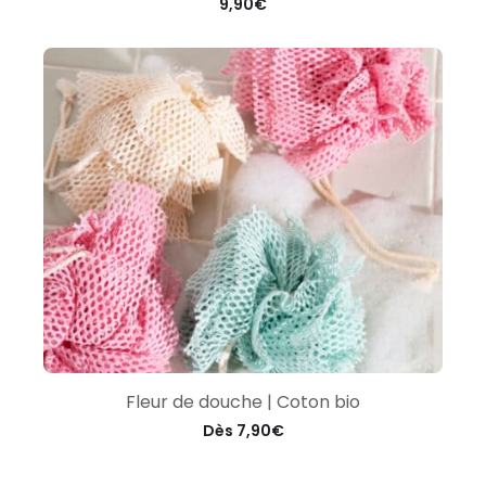
9,90
€
Fleur de douche | Coton bio
Dès
7,90
€