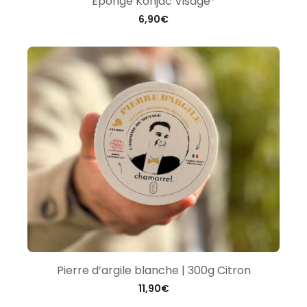
Eponge Konjac Visage*
6,90
€
Pierre d’argile blanche | 300g Citron
11,90
€