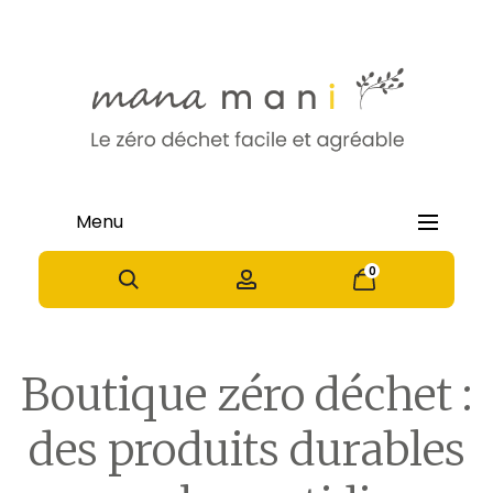
Menu
0
0
•
Accueil
Boutique zéro déchet
Boutique zéro déchet :
des produits durables