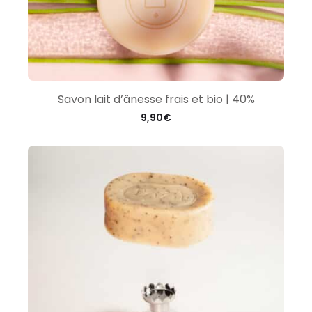
Savon lait d’ânesse frais et bio | 40%
9,90
€