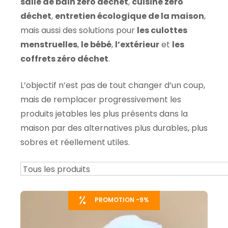
salle de bain zéro déchet
,
cuisine zéro
déchet
,
entretien écologique de la maison
,
mais aussi des solutions pour
les culottes
menstruelles
,
le bébé
,
l’extérieur
et
les
coffrets zéro déchet
.
L’objectif n’est pas de tout changer d’un coup,
mais de remplacer progressivement les
produits jetables les plus présents dans la
maison par des alternatives plus durables, plus
sobres et réellement utiles.
PROMOTION -9%