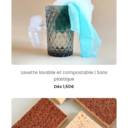
Lavette lavable et compostable | Sans
plastique
Dès
1,50
€