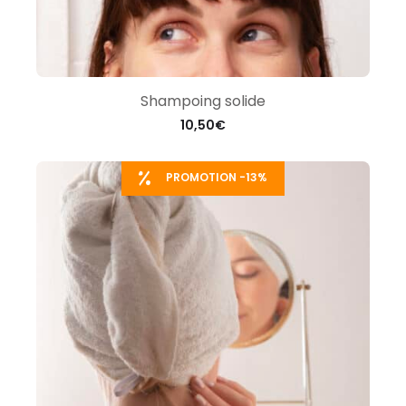
Shampoing solide
10,50
€
PROMOTION -13%