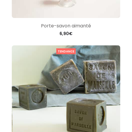
Porte-savon aimanté
6,90
€
TENDANCE