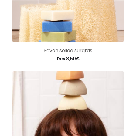
Savon solide surgras
Dès
8,50
€