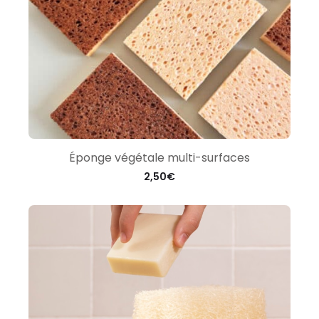
Éponge végétale multi-surfaces
2,50
€