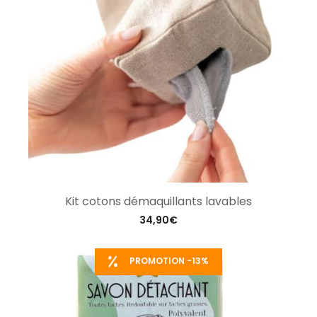
Kit cotons démaquillants lavables
34,90
€
PROMOTION -13%