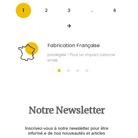
1
…
2
3
6
Fabrication Française
bonnes
privilégiée > Pour un impact carbone
limité.
Notre Newsletter
Inscrivez-vous à notre newsletter pour être
informé.e de nos nouveautés et articles