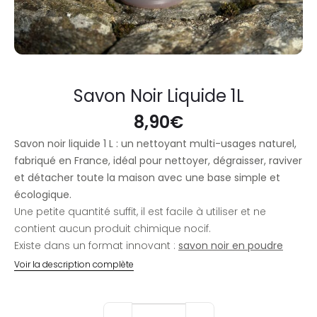
Savon Noir Liquide 1L
8,90
€
Savon noir liquide 1 L : un nettoyant multi-usages naturel,
fabriqué en France, idéal pour nettoyer, dégraisser, raviver
et détacher toute la maison avec une base simple et
écologique.
Une petite quantité suffit, il est facile à utiliser et ne
contient aucun produit chimique nocif.
Existe dans un format innovant :
savon noir en poudre
Voir la description complète
quantité
de