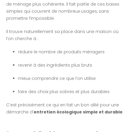
de ménage plus cohérente. Il fait partie de ces bases
simples qui couvrent de nombreux usages, sans
promettre l’impossible.
Il trouve naturellement sa place dans une maison où
l’on cherche à :
réduire le nombre de produits ménagers
revenir à des ingrédients plus bruts
mieux comprendre ce que l’on utilise
faire des choix plus sobres et plus durables
C’est précisément ce qui en fait un bon allié pour une
démarche d’
entretien écologique simple et durable
.