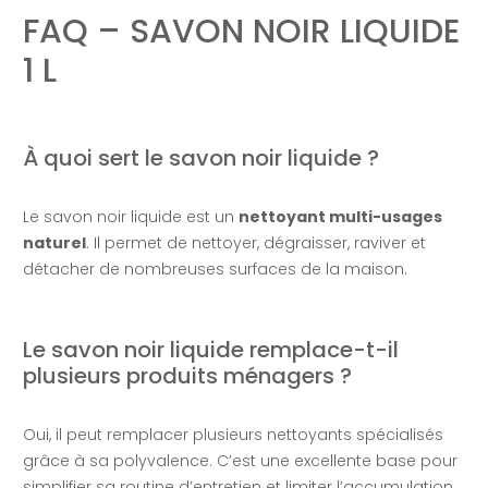
FAQ – SAVON NOIR LIQUIDE
1 L
À quoi sert le savon noir liquide ?
Le savon noir liquide est un
nettoyant multi-usages
naturel
. Il permet de nettoyer, dégraisser, raviver et
détacher de nombreuses surfaces de la maison.
Le savon noir liquide remplace-t-il
plusieurs produits ménagers ?
Oui, il peut remplacer plusieurs nettoyants spécialisés
grâce à sa polyvalence. C’est une excellente base pour
simplifier sa routine d’entretien et limiter l’accumulation