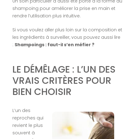
Un soin particulier a aussi été porté à la forme du
shampoing pour améliorer la prise en main et
rendre l’utilisation plus intuitive.
Si vous voulez aller plus loin sur la composition et
les ingrédients à surveiller, vous pouvez aussi lire
:
Shampoings : faut-il s’en méfier ?
LE DÉMÊLAGE : L’UN DES
VRAIS CRITÈRES POUR
BIEN CHOISIR
L’un des
reproches qui
revient le plus
souvent à