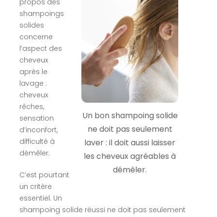
propos des
shampoings
solides
concerne
l’aspect des
cheveux
après le
lavage :
cheveux
rêches,
Un bon shampoing solide
sensation
ne doit pas seulement
d’inconfort,
difficulté à
laver : il doit aussi laisser
démêler.
les cheveux agréables à
démêler.
C’est pourtant
un critère
essentiel. Un
shampoing solide réussi ne doit pas seulement