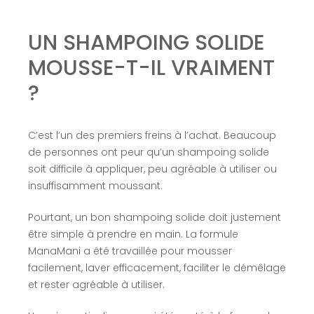
UN SHAMPOING SOLIDE
MOUSSE-T-IL VRAIMENT
?
C’est l’un des premiers freins à l’achat. Beaucoup
de personnes ont peur qu’un shampoing solide
soit difficile à appliquer, peu agréable à utiliser ou
insuffisamment moussant.
Pourtant, un bon shampoing solide doit justement
être simple à prendre en main. La formule
ManaMani a été travaillée pour mousser
facilement, laver efficacement, faciliter le démêlage
et rester agréable à utiliser.