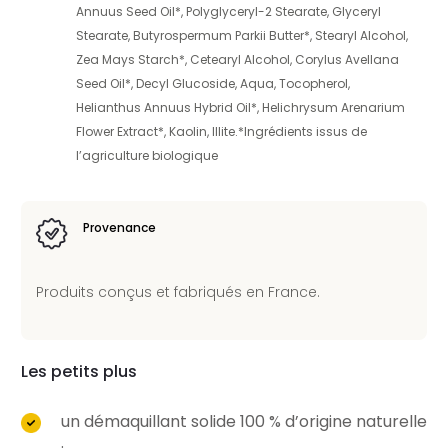
Annuus Seed Oil*, Polyglyceryl-2 Stearate, Glyceryl
Stearate, Butyrospermum Parkii Butter*, Stearyl Alcohol,
Zea Mays Starch*, Cetearyl Alcohol, Corylus Avellana
Seed Oil*, Decyl Glucoside, Aqua, Tocopherol,
Helianthus Annuus Hybrid Oil*, Helichrysum Arenarium
Flower Extract*, Kaolin, Illite.*Ingrédients issus de
l’agriculture biologique
Provenance
Produits conçus et fabriqués en France.
Les petits plus
un démaquillant solide 100 % d’origine naturelle