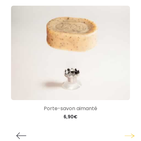
Porte-savon aimanté
6,90
€