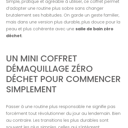
Simple, pratique et agréable à utiliser, ce coffret permet
d’adopter une routine plus sobre sans changer
brutalement ses habitudes. On garde un geste familier,
mais dans une version plus durable, plus douce pour la
peau et plus cohérente avec une
salle de bain zéro
déchet
.
UN MINI COFFRET
DÉMAQUILLAGE ZÉRO
DÉCHET POUR COMMENCER
SIMPLEMENT
Passer à une routine plus responsable ne signifie pas
forcément tout révolutionner du jour au lendemain. Bien
au contraire. Les transitions les plus durables sont
souvent les plus simples, celles qui s’intègrent