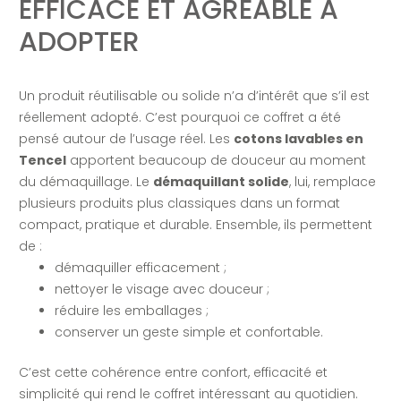
EFFICACE ET AGRÉABLE À
ADOPTER
Un produit réutilisable ou solide n’a d’intérêt que s’il est
réellement adopté. C’est pourquoi ce coffret a été
pensé autour de l’usage réel. Les
cotons lavables en
Tencel
apportent beaucoup de douceur au moment
du démaquillage. Le
démaquillant solide
, lui, remplace
plusieurs produits plus classiques dans un format
compact, pratique et durable. Ensemble, ils permettent
de :
démaquiller efficacement ;
nettoyer le visage avec douceur ;
réduire les emballages ;
conserver un geste simple et confortable.
C’est cette cohérence entre confort, efficacité et
simplicité qui rend le coffret intéressant au quotidien.