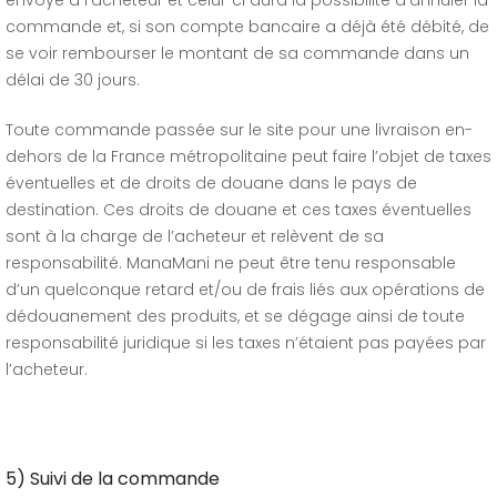
envoyé à l’acheteur et celui-ci aura la possibilité d’annuler la
commande et, si son compte bancaire a déjà été débité, de
se voir rembourser le montant de sa commande dans un
délai de 30 jours.
Toute commande passée sur le site pour une livraison en-
dehors de la France métropolitaine peut faire l’objet de taxes
éventuelles et de droits de douane dans le pays de
destination. Ces droits de douane et ces taxes éventuelles
sont à la charge de l’acheteur et relèvent de sa
responsabilité. ManaMani ne peut être tenu responsable
d’un quelconque retard et/ou de frais liés aux opérations de
dédouanement des produits, et se dégage ainsi de toute
responsabilité juridique si les taxes n’étaient pas payées par
l’acheteur.
5) Suivi de la commande