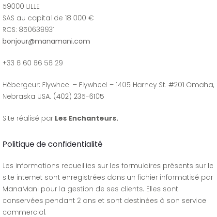
59000 LILLE
SAS au capital de 18 000 €
RCS: 850639931
bonjour@manamani.com
+33 6 60 66 56 29
Hébergeur: Flywheel – Flywheel – 1405 Harney St. #201 Omaha,
Nebraska USA. (402) 235-6105
Site réalisé par
Les Enchanteurs.
Politique de confidentialité
Les informations recueillies sur les formulaires présents sur le
site internet sont enregistrées dans un fichier informatisé par
ManaMani pour la gestion de ses clients. Elles sont
conservées pendant 2 ans et sont destinées à son service
commercial.