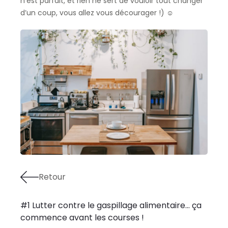
n’est parfait, et rien ne sert de vouloir tout changer
d’un coup, vous allez vous décourager !) ☺
Retour
#1 Lutter contre le gaspillage alimentaire… ça
commence avant les courses !