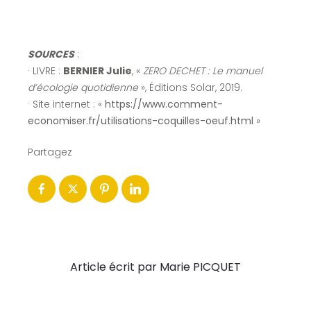
SOURCES
:
· LIVRE :
BERNIER Julie
, «
ZERO DECHET : Le manuel
d’écologie quotidienne
», Éditions Solar, 2019.
· Site internet : «
https://www.comment-
economiser.fr/utilisations-coquilles-oeuf.html
»
Partagez
Article écrit par Marie PICQUET