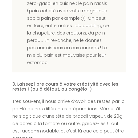
zéro-gaspi en cuisine : le pain rassis
(pain acheté avec votre magnifique
sac à pain par exemple ;)). On peut
en faire, entre autres : du pudding, de
la chapelure, des croutons, du pain
perdu… En revanche, ne le donnez
pas aux oiseaux ou aux canards ! La
mie du pain est mauvaise pour leur
estomac.
3. Laissez libre cours à votre créativité avec les
restes ! (ou à défaut, au congélo !)
Très souvent, il nous arrive d’avoir des restes par-ci
par-là de nos différentes préparations. Même s’il
ne s’agit que d’une tête de brocoli vapeur, de 20g
de pâtes à la tomate ou autre, gardez-les ! Tout
est raccommodable, et c’est là que cela peut être