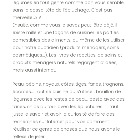
légumes en tout genre comme bon vous semble,
sans le casse-tête de l’épluchage. C’est pas
merveilleux ?
Ensuite, comme vous le savez peut-être déjà, il
existe mille et une façons de cuisiner les parties
comestibles des aliments, ou même de les utiliser
pour notre quotidien (produits ménagers, soins
cosmétiques…). Les livres de recettes, de soins et
produits ménagers naturels regorgent d’idées,
mais aussi Internet.
Peau, pépins, noyaux, côtes, tiges, fanes, trognons,
écorces… Tout se cuisine ou s’utilise : bouillon de
légumes avec les restes de peau, pesto avec des
fanes, chips au four avec les épluchures… Il faut
juste le savoir et avoir la curiosité de faire des
recherches sur Internet pour voir comment
réutiliser ce genre de choses que nous avons le
réflexe de jeter.