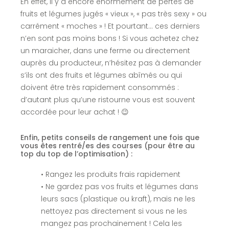
En effet, il y a encore énormément de pertes de
fruits et légumes jugés « vieux », « pas très sexy » ou
carrément « moches » ! Et pourtant… ces derniers
n’en sont pas moins bons ! Si vous achetez chez
un maraicher, dans une ferme ou directement
auprès du producteur, n’hésitez pas à demander
s’ils ont des fruits et légumes abîmés ou qui
doivent être très rapidement consommés :
d’autant plus qu’une ristourne vous est souvent
accordée pour leur achat ! 😉
Enfin, petits conseils de rangement une fois que
vous êtes rentré/es des courses (pour être au
top du top de l’optimisation) :
• Rangez les produits frais rapidement
• Ne gardez pas vos fruits et légumes dans
leurs sacs (plastique ou kraft), mais ne les
nettoyez pas directement si vous ne les
mangez pas prochainement ! Cela les