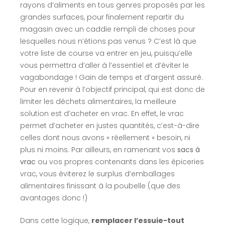
rayons d’aliments en tous genres proposés par les
grandes surfaces, pour finalement repartir du
magasin avec un caddie rempli de choses pour
lesquelles nous n’étions pas venus ? C’est là que
votre liste de course va entrer en jeu, puisqu’elle
vous permettra d’aller à l’essentiel et d’éviter le
vagabondage ! Gain de temps et d’argent assuré.
Pour en revenir à l’objectif principal, qui est donc de
limiter les déchets alimentaires, la meilleure
solution est d’acheter en vrac. En effet, le vrac
permet d’acheter en justes quantités, c’est-à-dire
celles dont nous avons « réellement » besoin, ni
plus ni moins. Par ailleurs, en ramenant vos
sacs à
vrac
ou vos propres contenants dans les épiceries
vrac, vous éviterez le surplus d’emballages
alimentaires finissant à la poubelle (que des
avantages donc !)
Dans cette logique,
remplacer l’essuie-tout