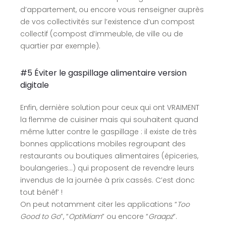
d’appartement, ou encore vous renseigner auprès
de vos collectivités sur l’existence d’un compost
collectif (compost d’immeuble, de ville ou de
quartier par exemple).
#5 Éviter le gaspillage alimentaire version
digitale
Enfin, dernière solution pour ceux qui ont VRAIMENT
la flemme de cuisiner mais qui souhaitent quand
même lutter contre le gaspillage : il existe de très
bonnes applications mobiles regroupant des
restaurants ou boutiques alimentaires (épiceries,
boulangeries…) qui proposent de revendre leurs
invendus de la journée à prix cassés. C’est donc
tout bénéf’ !
On peut notamment citer les applications “
Too
Good to Go
”, “
OptiMiam
” ou encore “
Graapz
”.