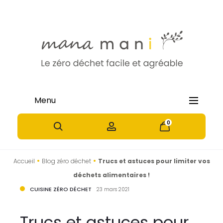
Menu
0
0
•
•
Accueil
Blog zéro déchet
Trucs et astuces pour limiter vos
déchets alimentaires !
CUISINE ZÉRO DÉCHET
23 mars 2021
Trucs et astuces pour