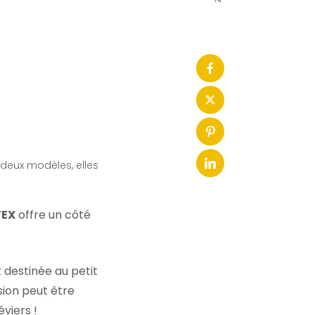
 deux modèles, elles
EX
offre un côté
 destinée au petit
sion peut être
viers !