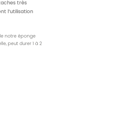
taches très
 l’utilisation
e notre éponge
le, peut durer 1 à 2