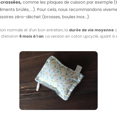
crassées,
comme les plaques de cuisson par exemple (
liments brûlés, …). Pour cela, nous recommandons vivement
ssoires zéro-déchet (brosses, boules inox…).
ation normale et d’un bon entretien, la
durée de vie moyenne
d
t d’environ
6 mois à 1 an
. La version en coton upcyclé, quant à el