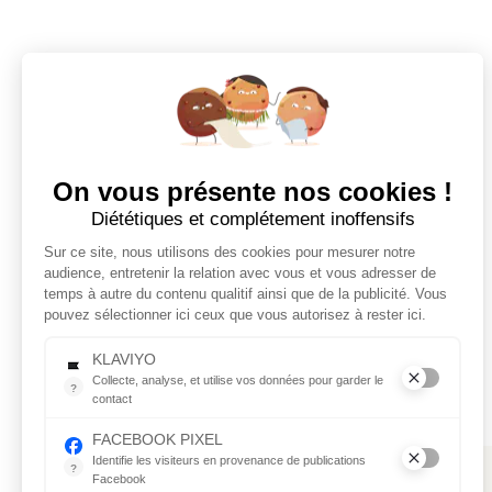
On vous présente nos cookies !
Diététiques et complétement inoffensifs
Sur ce site, nous utilisons des cookies pour mesurer notre
audience, entretenir la relation avec vous et vous adresser de
temps à autre du contenu qualitif ainsi que de la publicité. Vous
pouvez sélectionner ici ceux que vous autorisez à rester ici.
KLAVIYO
Collecte, analyse, et utilise vos données pour garder le
?
contact
Collecte, analyse, et utilise vos données pour garder le contac
FACEBOOK PIXEL
Identifie les visiteurs en provenance de publications
?
Facebook