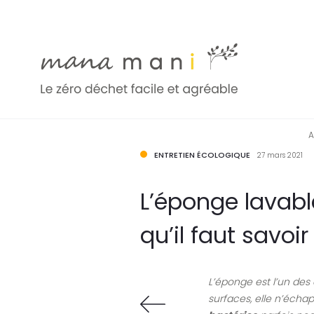
A
ENTRETIEN ÉCOLOGIQUE
27 mars 2021
L’éponge lavable
qu’il faut savoir 
L’éponge est l’un des 
surfaces, elle n’échap