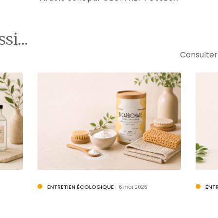
i...
Consulter 
ENTRETIEN ÉCOLOGIQUE
ENT
6 mai 2026