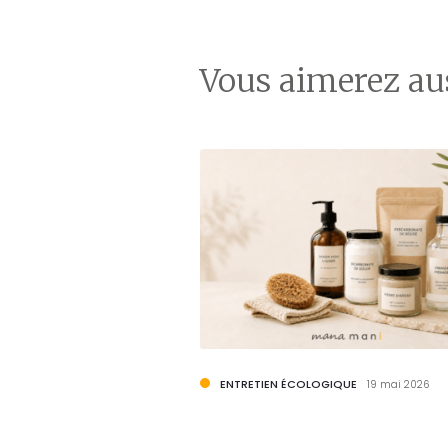
Vous aimerez auss
GIQUE
ENTRETIEN ÉCOLOGIQUE
26 juillet 2018
19 mai 2026