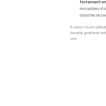
fortement en
incrustées d’a
d’autres acce
À raison d’une utilis
lavable grattante es
ans.