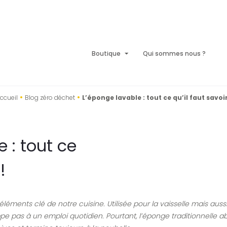
Boutique
Qui sommes nous ?
•
•
ccueil
Blog zéro déchet
L’éponge lavable : tout ce qu’il faut savoir
 : tout ce
!
éléments clé de notre cuisine. Utilisée pour la vaisselle mais auss
pe pas à un emploi quotidien. Pourtant, l’éponge traditionnelle a