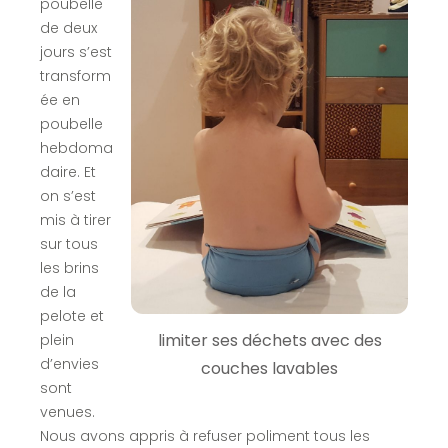
poubelle
de deux
jours s’est
transform
ée en
poubelle
hebdoma
daire. Et
on s’est
mis à tirer
sur tous
les brins
de la
pelote et
limiter ses déchets avec des
plein
d’envies
couches lavables
sont
venues.
Nous avons appris à refuser poliment tous les