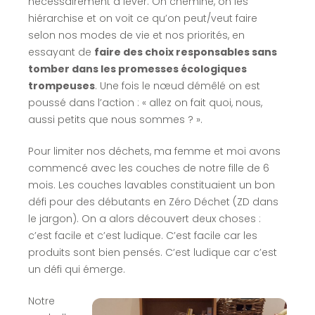
nécessairement à lever. On chemine, on les
hiérarchise et on voit ce qu’on peut/veut faire
selon nos modes de vie et nos priorités, en
essayant de
faire des choix responsables sans
tomber dans les promesses écologiques
trompeuses
. Une fois le nœud démêlé on est
poussé dans l’action : « allez on fait quoi, nous,
aussi petits que nous sommes ? ».
Pour limiter nos déchets, ma femme et moi avons
commencé avec les couches de notre fille de 6
mois. Les couches lavables constituaient un bon
défi pour des débutants en Zéro Déchet (ZD dans
le jargon). On a alors découvert deux choses :
c’est facile et c’est ludique. C’est facile car les
produits sont bien pensés. C’est ludique car c’est
un défi qui émerge.
Notre