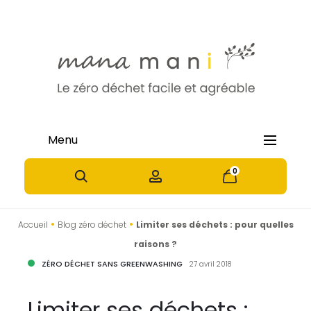
Menu
0
0
•
•
Accueil
Blog zéro déchet
Limiter ses déchets : pour quelles
raisons ?
ZÉRO DÉCHET SANS GREENWASHING
27 avril 2018
Limiter ses déchets :