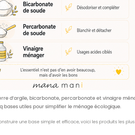
ierre d’argile, bicarbonate, percarbonate et vinaigre ména
q bases utiles pour simplifier le ménage écologique.
nstruire une base simple et efficace, voici les produits les plu