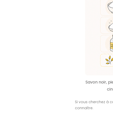
Savon noir, p
cin
Si vous cherchez à co
connaître.