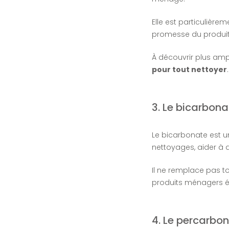
Elle est particulière
promesse du produit
À découvrir plus amp
pour tout nettoyer
.
3. Le bicarbon
Le bicarbonate est u
nettoyages, aider à 
Il ne remplace pas to
produits ménagers éc
4. Le percarbo