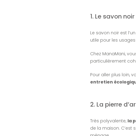
1. Le savon noir
Le savon noir est l’u
utile pour les usage
Chez ManaMani, vous
particulièrement coh
Pour aller plus loin, 
entretien écologiqu
2. La pierre d’ar
Très polyvalente,
la 
de la maison. C’est s
ménage.