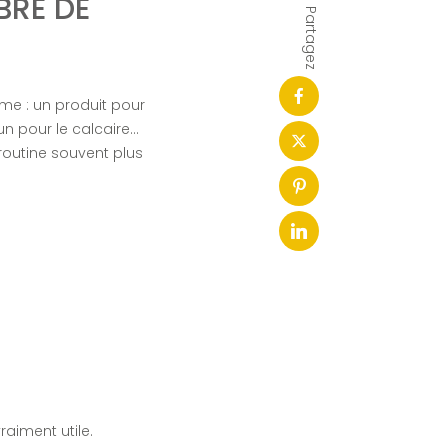
BRE DE
Partagez
me : un produit pour
, un pour le calcaire…
routine souvent plus
raiment utile.