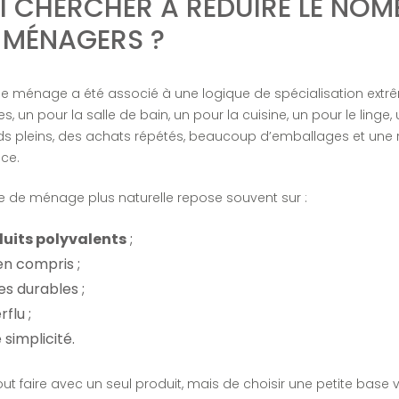
 CHERCHER À RÉDUIRE LE NOM
 MÉNAGERS ?
e ménage a été associé à une logique de spécialisation extrê
tres, un pour la salle de bain, un pour la cuisine, un pour le linge
rds pleins, des achats répétés, beaucoup d’emballages et une 
ce.
ine de ménage plus naturelle repose souvent sur :
uits polyvalents
;
en compris ;
s durables ;
flu ;
 simplicité.
out faire avec un seul produit, mais de choisir une petite base v