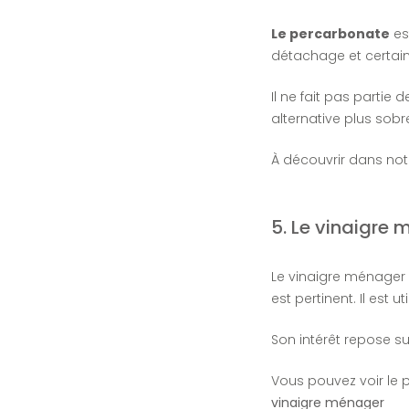
Le percarbonate
est
détachage et certain
Il ne fait pas partie 
alternative plus sob
À découvrir dans not
5. Le vinaigre
Le vinaigre ménager 
est pertinent. Il est 
Son intérêt repose su
Vous pouvez voir le pr
vinaigre ménager