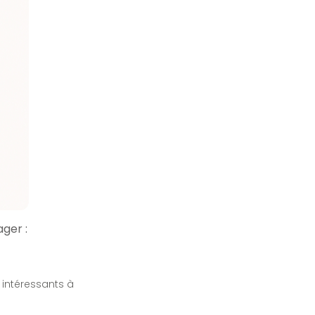
ger :
s intéressants à