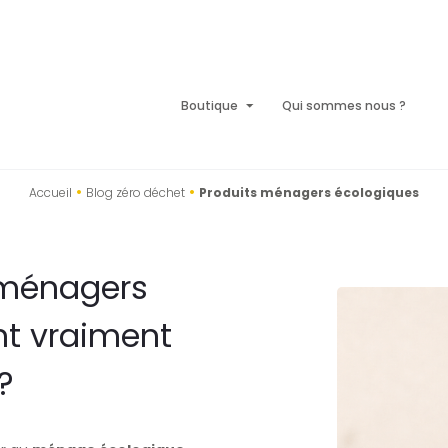
Boutique
Qui sommes nous ?
•
•
Accueil
Blog zéro déchet
Produits ménagers écologiques
 ménagers
nt vraiment
?