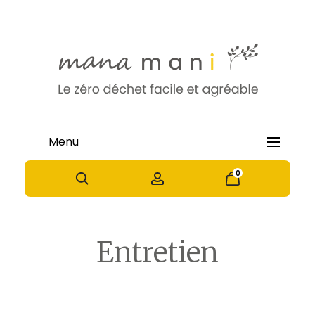
Menu
0
0
•
Accueil
Entretien
Entretien