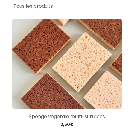
Éponge végétale multi-surfaces
2,50
€