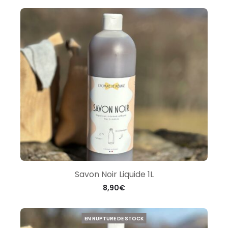
Savon Noir Liquide 1L
8,90
€
EN RUPTURE DE STOCK