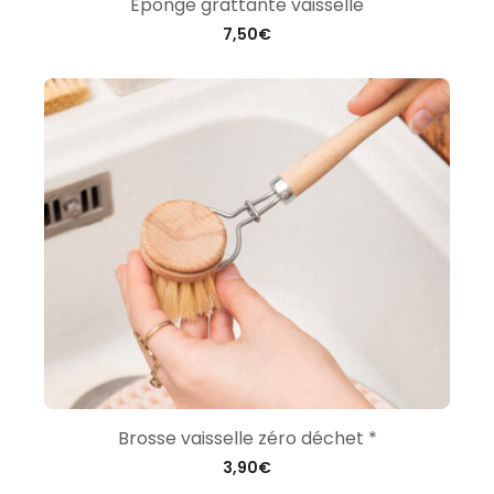
Eponge grattante vaisselle
7,50
€
Brosse vaisselle zéro déchet *
3,90
€