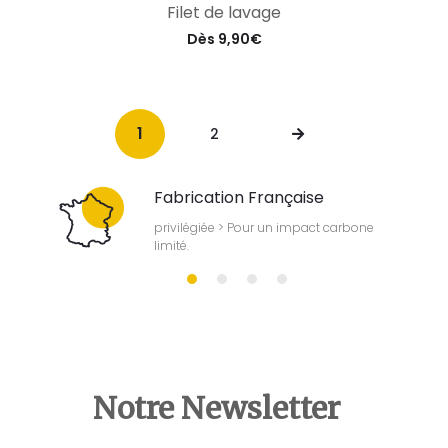
Filet de lavage
Dès
9,90
€
1
2
Fabrication Française
bonnes
privilégiée > Pour un impact carbone
limité.
Notre Newsletter