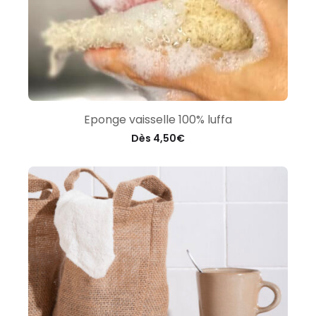
Eponge vaisselle 100% luffa
Dès
4,50
€