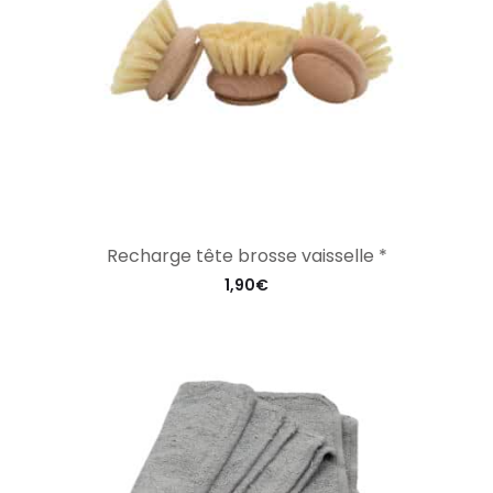
Recharge tête brosse vaisselle *
1,90
€