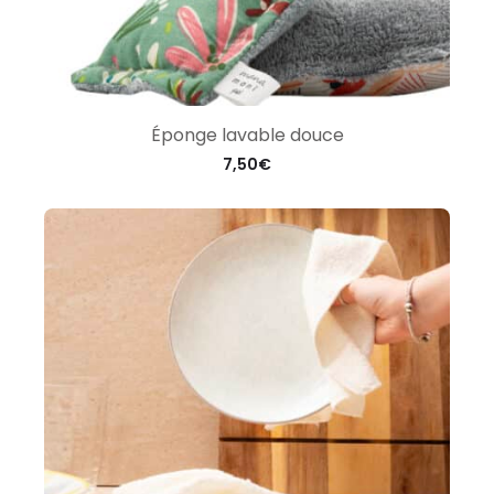
Éponge lavable douce
7,50
€