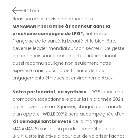
Retour
Nous sommes ravis d’annoncer que
MANAMANI® sera mise à l’honneur dans la
prochaine campagne de LPG®,
entreprise
Française de la santé, la beauté et le bien-être,
devenue leader mondial sur son secteur. Ce geste
de reconnaissance par un acteur international
aussi reconnu souligne non seulement notre
expertise mais aussi la pertinence de nos
engagements éthiques et environnementaux.
Notre partenariat, en synth
è
se
: LPG® lance une
promotion exceptionnelle pour la fin d’année 2024 :
du 15 novembre au 13 janvier, chaque commande
d’un appareil
WELLBOX®2
, sera accompagnée d’un
kit démaquillant breveté
de la marque
MANAMANI® ainsi qu’un produit cosmétique de
LPG®. Cette initiative a pour but de valoriser l’achat