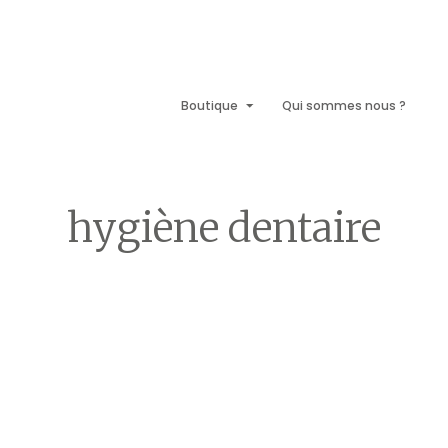
Boutique
Qui sommes nous ?
•
Accueil
hygiène dentaire
hygiène dentaire