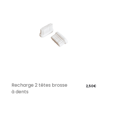
Recharge 2 têtes brosse
2,50
€
à dents