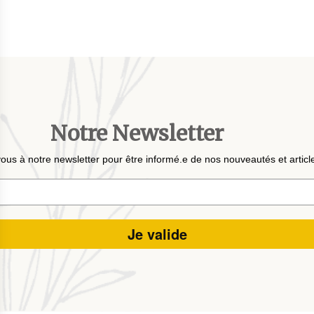
Notre Newsletter
vous à notre newsletter pour être informé.e de nos nouveautés et articl
t
Je valide
petit bout de code que nous fourni Facebook nous permet de poursuivre nos éc
urer des indicateurs comme l’affluence, les produits les plus consultés, ou enc