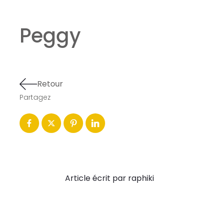
Peggy
Retour
Partagez
Article écrit par raphiki