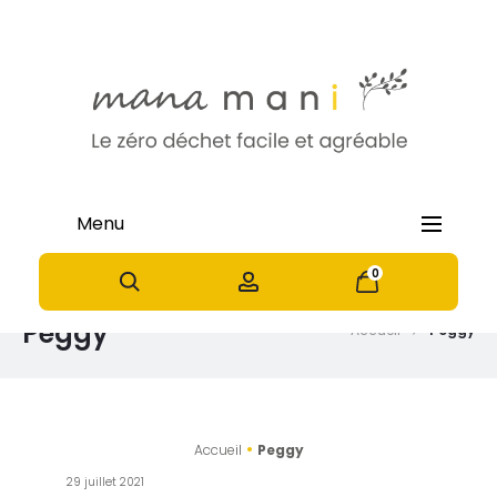
Menu
0
0
Peggy
Accueil
Peggy
•
Accueil
Peggy
29 juillet 2021