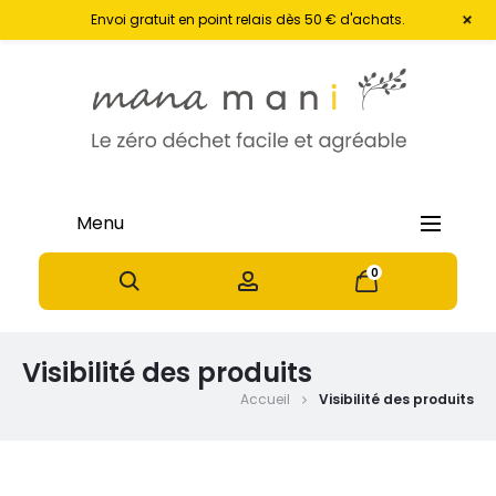
+
Envoi gratuit en point relais dès 50 € d'achats.
Menu
0
0
Visibilité des produits
Accueil
Visibilité des produits